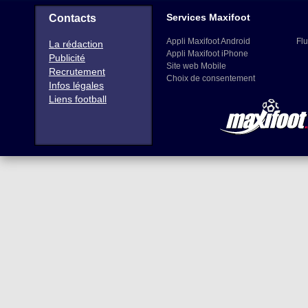
Services Maxifoot
Contacts
Appli Maxifoot Android
Flu
La rédaction
Appli Maxifoot iPhone
Publicité
Site web Mobile
Recrutement
Choix de consentement
Infos légales
Liens football