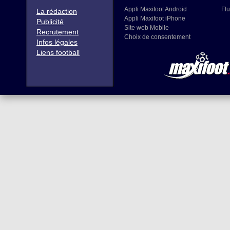
Appli Maxifoot Android
Flu
La rédaction
Appli Maxifoot iPhone
Publicité
Site web Mobile
Recrutement
Choix de consentement
Infos légales
Liens football