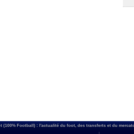
t (100% Football) : l'actualité du foot, des transferts et du mercat