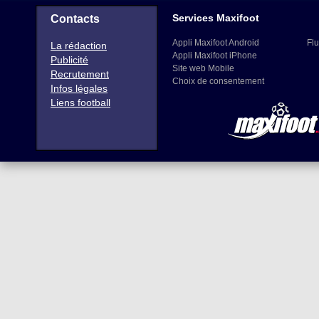
Services Maxifoot
Contacts
Appli Maxifoot Android
Flu
La rédaction
Appli Maxifoot iPhone
Publicité
Site web Mobile
Recrutement
Choix de consentement
Infos légales
Liens football