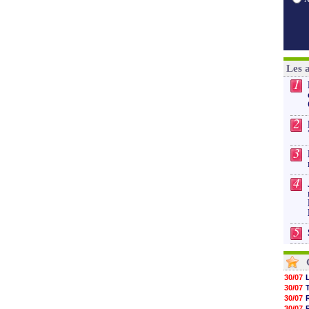
Les 
1
2
3
4
5
30/07
30/07
30/07
30/07