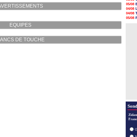
05/08
05/08
AVERTISSEMENTS
05/08
04/08
05/08
04/08
05/08
05/08
05/08
04/08
EQUIPES
05/08
04/08
05/08
05/08
05/08
ANCS DE TOUCHE
05/08
05/08
05/08
Sond
Zidan
Franc
O