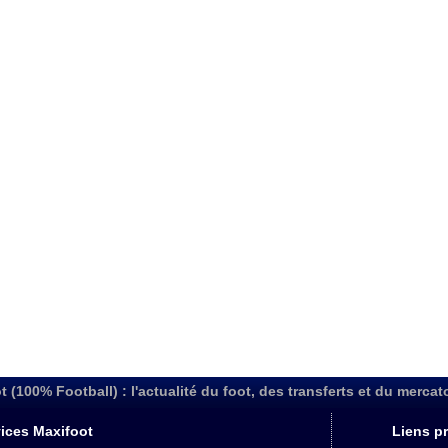
t (100% Football) : l'actualité du foot, des transferts et du mercat
ices Maxifoot
Liens pr