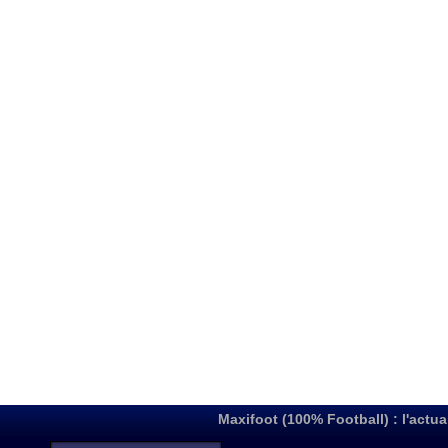
Maxifoot (100% Football) : l'actua