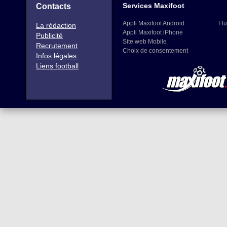
Services Maxifoot
Contacts
Appli Maxifoot Android
Flu
La rédaction
Appli Maxifoot iPhone
Publicité
Site web Mobile
Recrutement
Choix de consentement
Infos légales
Liens football