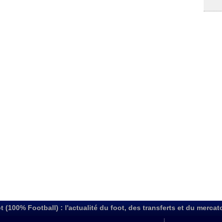
t (100% Football) : l'actualité du foot, des transferts et du mercat