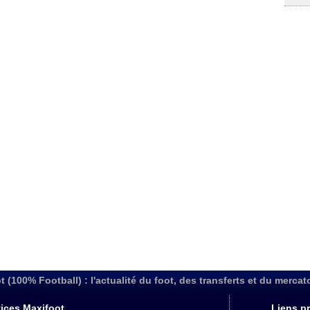
t (100% Football) : l'actualité du foot, des transferts et du mercat
ices Maxifoot
Liens pr