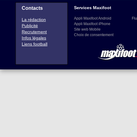
Services Maxifoot
Contacts
Appli Maxifoot Android
Flu
La rédaction
Appli Maxifoot iPhone
Publicité
Site web Mobile
Recrutement
Choix de consentement
Infos légales
Liens football