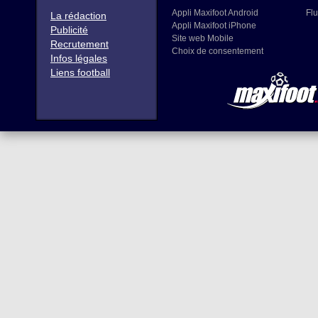
Appli Maxifoot Android
Flu
La rédaction
Appli Maxifoot iPhone
Publicité
Site web Mobile
Recrutement
Choix de consentement
Infos légales
Liens football