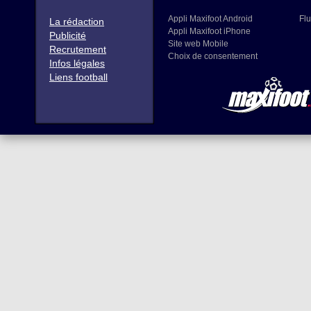
Appli Maxifoot Android
Flu
La rédaction
Appli Maxifoot iPhone
Publicité
Site web Mobile
Recrutement
Choix de consentement
Infos légales
Liens football