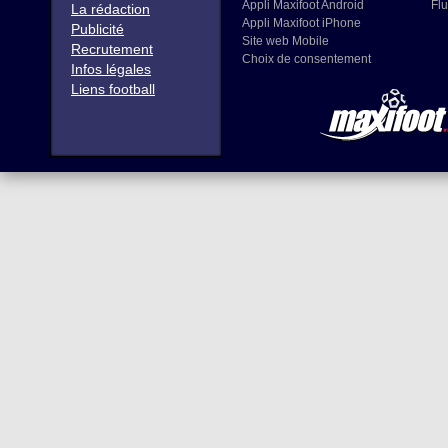
Appli Maxifoot Android
Flu
La rédaction
Appli Maxifoot iPhone
Publicité
Site web Mobile
Recrutement
Choix de consentement
Infos légales
Liens football