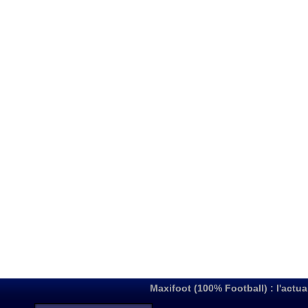
Maxifoot (100% Football) : l'actua