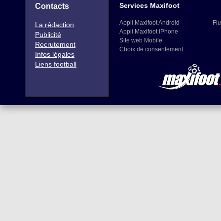
Services Maxifoot
Contacts
Appli Maxifoot Android
Flu
La rédaction
Appli Maxifoot iPhone
Publicité
Site web Mobile
Recrutement
Choix de consentement
Infos légales
Liens football