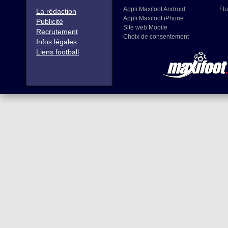
Appli Maxifoot Android
Flu
La rédaction
Appli Maxifoot iPhone
Publicité
Site web Mobile
Recrutement
Choix de consentement
Infos légales
Liens football