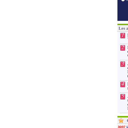
Les 
1
2
3
4
5
30/07