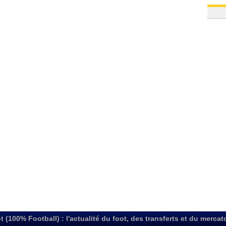
t (100% Football) : l'actualité du foot, des transferts et du mercat