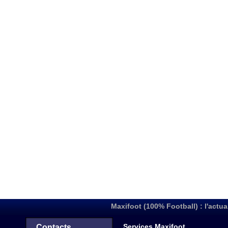
Maxifoot (100% Football) : l'actua
Services Maxifoot
Contacts