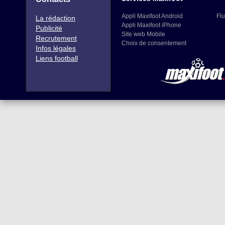
Appli Maxifoot Android
Flu
La rédaction
Appli Maxifoot iPhone
Publicité
Site web Mobile
Recrutement
Choix de consentement
Infos légales
Liens football