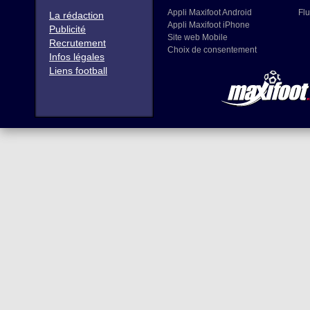
Appli Maxifoot Android
Flu
La rédaction
Appli Maxifoot iPhone
Publicité
Site web Mobile
Recrutement
Choix de consentement
Infos légales
Liens football