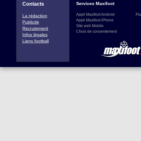
Services Maxifoot
Contacts
Appli Maxifoot Android
Flu
La rédaction
Appli Maxifoot iPhone
Publicité
Site web Mobile
Recrutement
Choix de consentement
Infos légales
Liens football