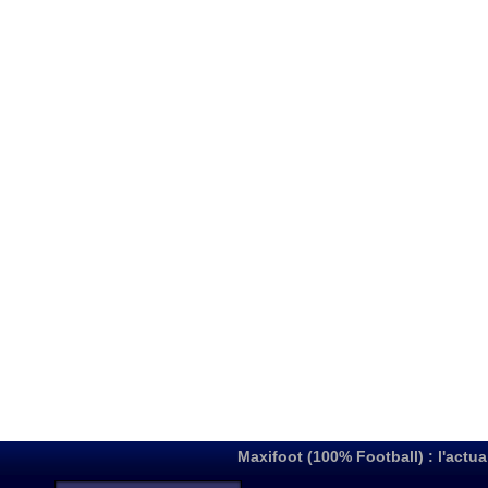
Maxifoot (100% Football) : l'actua