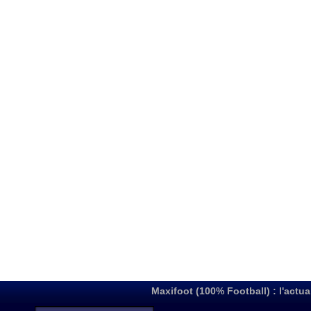
Maxifoot (100% Football) : l'actua