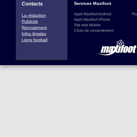
Services Maxifoot
Contacts
Appli Maxifoot Android
Flu
La rédaction
Appli Maxifoot iPhone
Publicité
Site web Mobile
Recrutement
Choix de consentement
Infos légales
Liens football