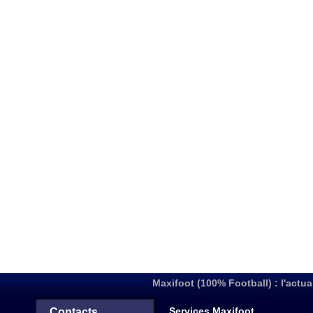
Maxifoot (100% Football) : l'actua
Services Maxifoot
Contacts