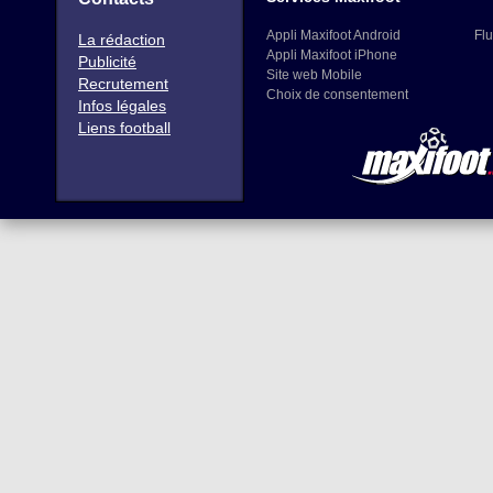
Appli Maxifoot Android
Flu
La rédaction
Appli Maxifoot iPhone
Publicité
Site web Mobile
Recrutement
Choix de consentement
Infos légales
Liens football