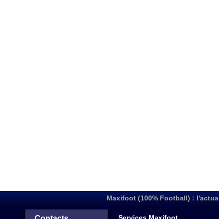
Maxifoot (100% Football) : l'actua
Services Maxifoot
Contacts