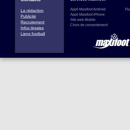
Appli Maxifoot Android
Flu
La rédaction
Appli Maxifoot iPhone
Publicité
Site web Mobile
Recrutement
Choix de consentement
Infos légales
Liens football