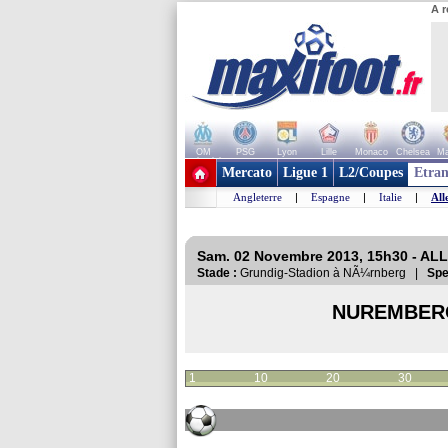
A r
OM
PSG
Lyon
Lille
Monaco
Chelsea
Ma
+ de clubs
Mercato
Ligue 1
L2/Coupes
Etran
Angleterre
|
Espagne
|
Italie
|
All
Sam. 02 Novembre 2013, 15h30 - AL
Stade :
Grundig-Stadion à NÃ¼rnberg |
Spe
NUREMBER
1
10
20
30