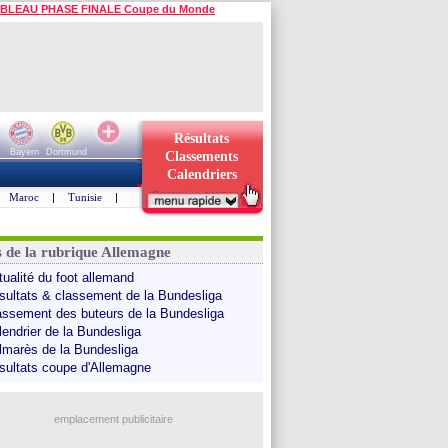
BLEAU PHASE FINALE Coupe du Monde
Résultats
Bayern
Dortmund
Classements
Calendriers
Maroc
|
Tunisie
|
s de la rubrique Allemagne
tualité du foot allemand
sultats & classement de la Bundesliga
assement des buteurs de la Bundesliga
lendrier de la Bundesliga
lmarès de la Bundesliga
sultats coupe d'Allemagne
emplacement publicitaire