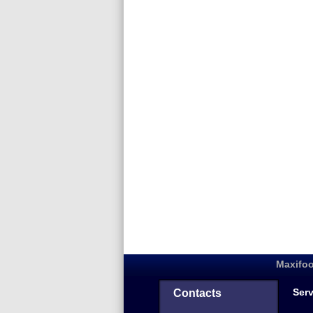
Maxifoo
Serv
Contacts