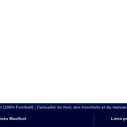
t (100% Football) : l'actualité du foot, des transferts et du mercat
ices Maxifoot
Liens pr