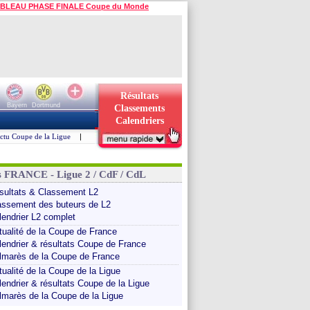
BLEAU PHASE FINALE Coupe du Monde
Résultats
Bayern
Dortmund
Classements
Calendriers
ctu Coupe de la Ligue
|
s FRANCE - Ligue 2 / CdF / CdL
sultats & Classement L2
assement des buteurs de L2
lendrier L2 complet
tualité de la Coupe de France
lendrier & résultats Coupe de France
lmarès de la Coupe de France
tualité de la Coupe de la Ligue
lendrier & résultats Coupe de la Ligue
lmarès de la Coupe de la Ligue