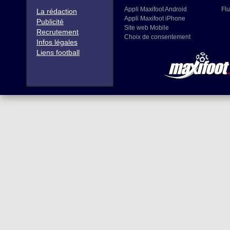
Appli Maxifoot Android
Flu
La rédaction
Appli Maxifoot iPhone
Publicité
Site web Mobile
Recrutement
Choix de consentement
Infos légales
Liens football