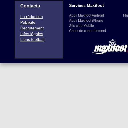
Services Maxifoot
Contacts
Appli Maxifoot Android
Flu
La rédaction
Appli Maxifoot iPhone
Publicité
Site web Mobile
Recrutement
Choix de consentement
Infos légales
Liens football