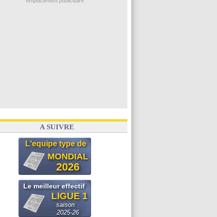
emplacement publicitaire
A SUIVRE
L'equipe type de
MONDIAL
2026
Le meilleur effectif
LIGUE 1
saison
2025-26