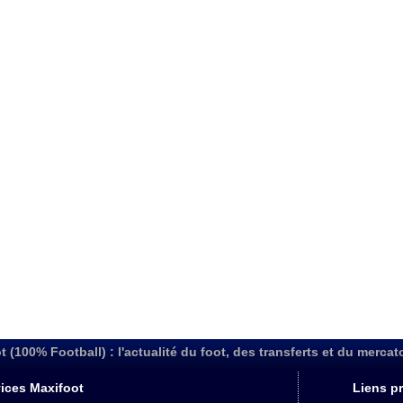
t (100% Football) : l'actualité du foot, des transferts et du mercat
ices Maxifoot
Liens pr