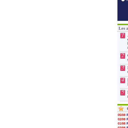
Les 
1
2
3
4
5
05/08
02/08
01/08
02/08