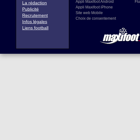
Appli Maxifoot Android
Flu
La rédaction
Appli Maxifoot iPhone
Publicité
Site web Mobile
Recrutement
Choix de consentement
Infos légales
Liens football