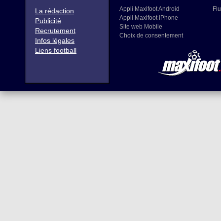
Appli Maxifoot Android
Flu
La rédaction
Appli Maxifoot iPhone
Publicité
Site web Mobile
Recrutement
Choix de consentement
Infos légales
Liens football