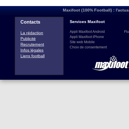
Maxifoot (100% Football) : l'actua
Services Maxifoot
Contacts
Appli Maxifoot Android
Flu
La rédaction
Appli Maxifoot iPhone
Publicité
Site web Mobile
Recrutement
Choix de consentement
Infos légales
Liens football