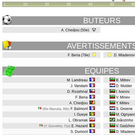
1
10
20
30
40
50
6
BUTEURS
A. Chedjou (50e)
AVERTISSEMENT
F. Beria (78e)
D. Mladenov
EQUIPES
M. Landreau
B. Mitrev
J. Vandam
D. Mulder
D. Rozehnal
I. Ivanov
F. Beria
V. Minev
A. Chedjou
Y. Miliev
F. Balmont
S. Greene
(Rio Mavuba, 80e
)
I. Gueye
M. Ognyan
L. Obraniak
Joãozinho
E. Hazard
V. Gadzhev
(Y. Gervinho, 71e
)
S. Dumont
D. Mladen