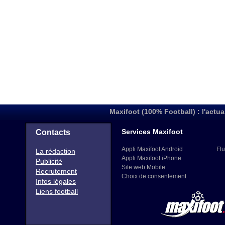
Maxifoot (100% Football) : l'actua
Services Maxifoot
Contacts
Appli Maxifoot Android
Flu
La rédaction
Appli Maxifoot iPhone
Publicité
Site web Mobile
Recrutement
Choix de consentement
Infos légales
Liens football