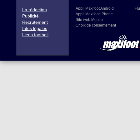
Appli Maxifoot Android
Flu
La rédaction
Appli Maxifoot iPhone
Publicité
Site web Mobile
Recrutement
Choix de consentement
Infos légales
Liens football