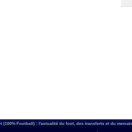
t (100% Football) : l'actualité du foot, des transferts et du mercat