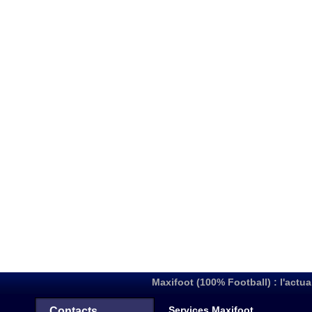
Maxifoot (100% Football) : l'actua
Services Maxifoot
Contacts