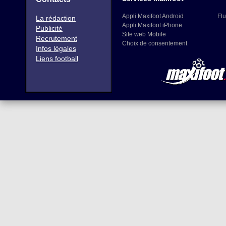
Appli Maxifoot Android
Flu
La rédaction
Appli Maxifoot iPhone
Publicité
Site web Mobile
Recrutement
Choix de consentement
Infos légales
Liens football