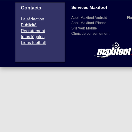
Services Maxifoot
Contacts
Appli Maxifoot Android
Flu
La rédaction
Appli Maxifoot iPhone
Publicité
Site web Mobile
Recrutement
Choix de consentement
Infos légales
Liens football