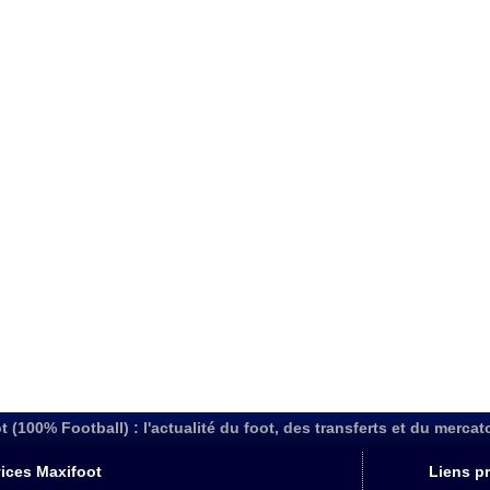
t (100% Football) : l'actualité du foot, des transferts et du mercat
ices Maxifoot
Liens pr