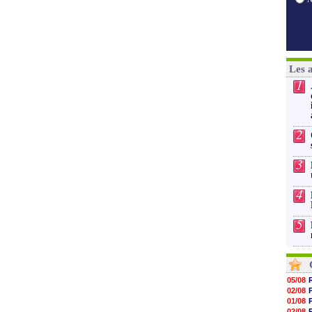
Les 
1
2
3
4
5
05/08
02/08
01/08
02/08