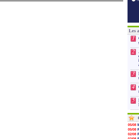
Les 
1
2
3
4
5
05/08
05/08
02/08
02/08