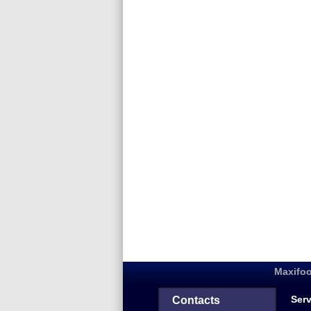
Maxifoo
Serv
Contacts