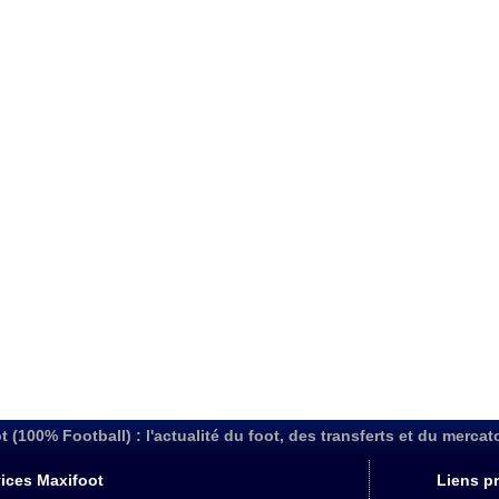
t (100% Football) : l'actualité du foot, des transferts et du mercat
ices Maxifoot
Liens pr