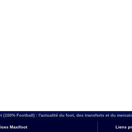
t (100% Football) : l'actualité du foot, des transferts et du mercat
ices Maxifoot
Liens pr