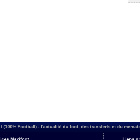
t (100% Football) : l'actualité du foot, des transferts et du mercat
ices Maxifoot
Liens pr