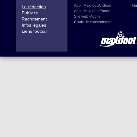
Appli Maxifoot Android
Flu
La rédaction
Appli Maxifoot iPhone
Publicité
Site web Mobile
Recrutement
Choix de consentement
Infos légales
Liens football