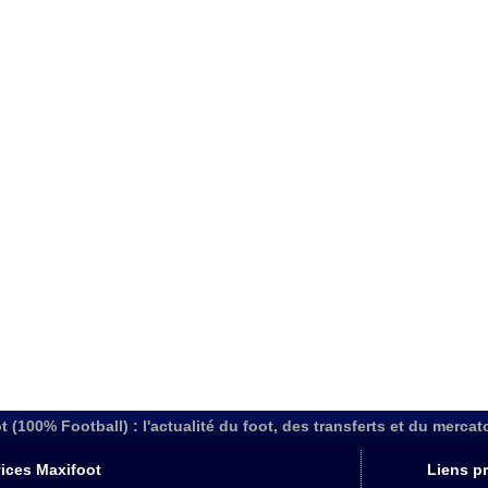
t (100% Football) : l'actualité du foot, des transferts et du mercat
ices Maxifoot
Liens pr