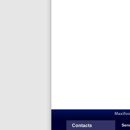
Maxifoo
Serv
Contacts