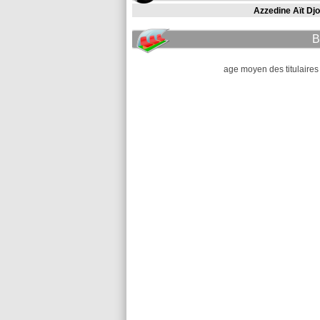
Azzedine Aït Djo
B
age moyen des titulaires 