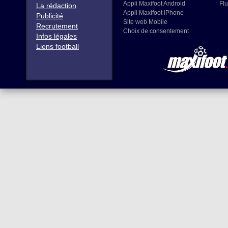
Appli Maxifoot Android
Flu
La rédaction
Appli Maxifoot iPhone
Publicité
Site web Mobile
Recrutement
Choix de consentement
Infos légales
Liens football