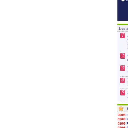
Les 
1
2
3
4
5
05/08
02/08
01/08
02/08