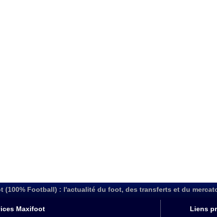
t (100% Football) : l'actualité du foot, des transferts et du mercat
ices Maxifoot
Liens pr