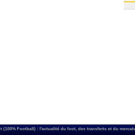
t (100% Football) : l'actualité du foot, des transferts et du mercat