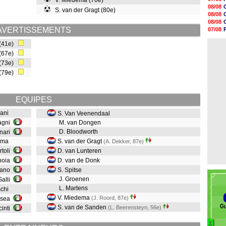
V. Miedema (70e)
08/08
08/08
S. van der Gragt (80e)
08/08
08/08
08/08
08/08
08/08
AVERTISSEMENTS
07/08
08/08
07/08
08/08
 (41e)
08/08
08/08
 (67e)
08/08
 (73e)
08/08
08/08
 (79e)
08/08
08/08
EQUIPES
liani
S. Van Veenendaal
agni
M. van Dongen
D. Bloodworth
inari
Gama
S. van der Gragt
(A. Dekker, 87e)
rtoli
D. van Lunteren
rnoia
D. van de Donk
liano
S. Spitse
J. Groenen
Galli
L. Martens
schi
V. Miedema
(J. Roord, 87e)
nsea
Gu
S. van de Sanden
(L. Beerensteyn, 56e)
cinti
I