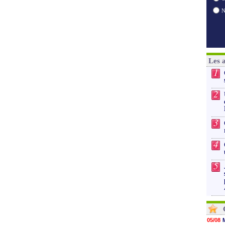
Les 
1
2
3
4
5
05/08