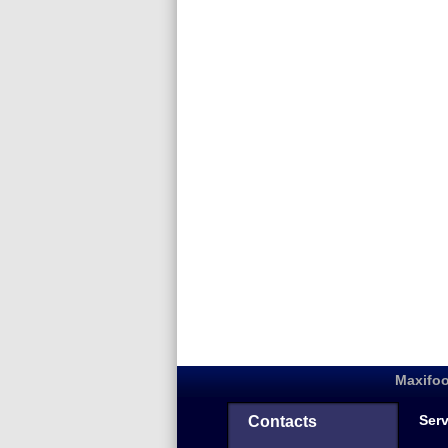
Maxifoo
Serv
Contacts