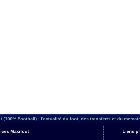
t (100% Football) : l'actualité du foot, des transferts et du mercat
ices Maxifoot
Liens pr