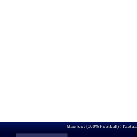
Maxifoot (100% Football) : l'actua