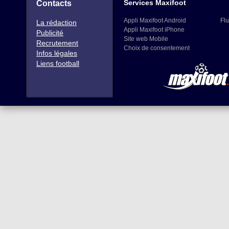
Services Maxifoot
Contacts
Appli Maxifoot Android
Flu
La rédaction
Appli Maxifoot iPhone
Publicité
Site web Mobile
Recrutement
Choix de consentement
Infos légales
Liens football