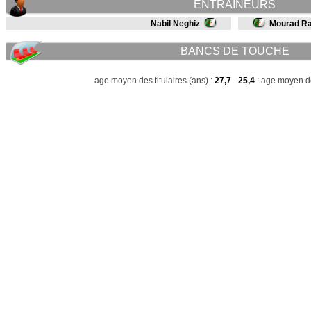
ENTRAINEURS
Nabil Neghiz
Mourad R
BANCS DE TOUCHE
age moyen des titulaires (ans) :
27,7
25,4
: age moyen de