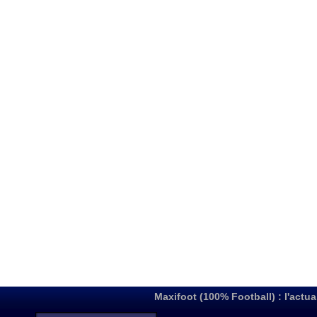
Maxifoot (100% Football) : l'actua