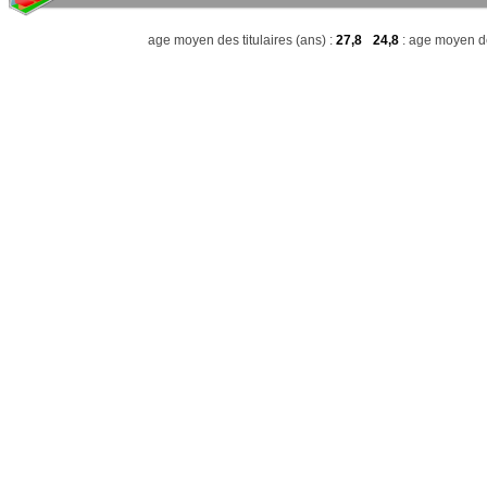
age moyen des titulaires (ans) :
27,8
24,8
: age moyen de