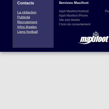
Services Maxifoot
Contacts
Appli Maxifoot Android
Flu
La rédaction
Appli Maxifoot iPhone
Publicité
Site web Mobile
Recrutement
Choix de consentement
Infos légales
Liens football