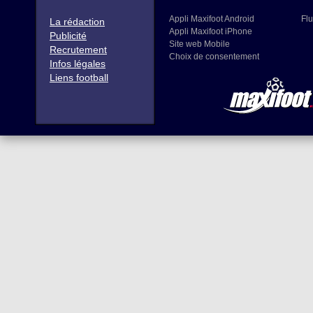
Appli Maxifoot Android
Flu
La rédaction
Appli Maxifoot iPhone
Publicité
Site web Mobile
Recrutement
Choix de consentement
Infos légales
Liens football