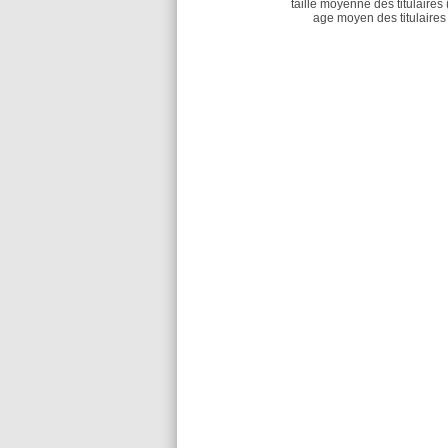
taille moyenne des titulaires 
age moyen des titulaires 