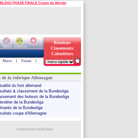
BLEAU PHASE FINALE Coupe du Monde
Résultats
Bayern
Dortmund
Classements
Calendriers
Maroc
|
Tunisie
|
s de la rubrique Allemagne
tualité du foot allemand
sultats & classement de la Bundesliga
assement des buteurs de la Bundesliga
lendrier de la Bundesliga
lmarès de la Bundesliga
sultats coupe d'Allemagne
emplacement publicitaire