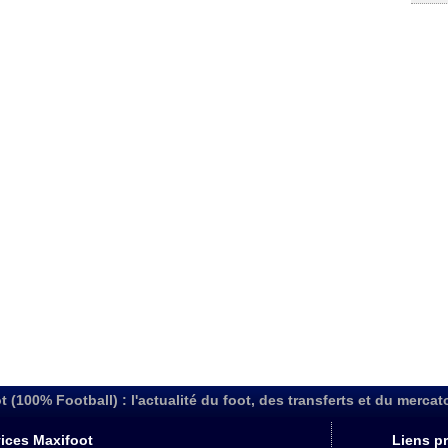
t (100% Football) : l'actualité du foot, des transferts et du mercat
ices Maxifoot
Liens pr