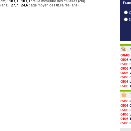
(cm) :
183,3
183,3
: taille moyenne des titulaires (cm)
Franc
(ans) :
27,7
24,6
: age moyen des titulaires (ans)
O
00h06
05/08
05/08
05/08
05/08
05/08
05/08
05/08
05/08
05/08
05/08
05/08
05/08
05/08
05/08
05/08
05/08
04/08
05/08
04/08
05/08
05/08
05/08
04/08
05/08